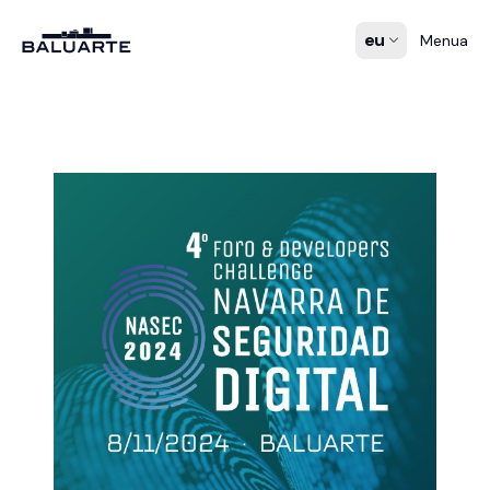
eu
Menua