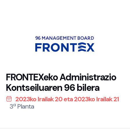
FRONTEXeko Administrazio
Kontseiluaren 96 bilera
2023ko Irailak 20 eta 2023ko Irailak 21
3ª Planta