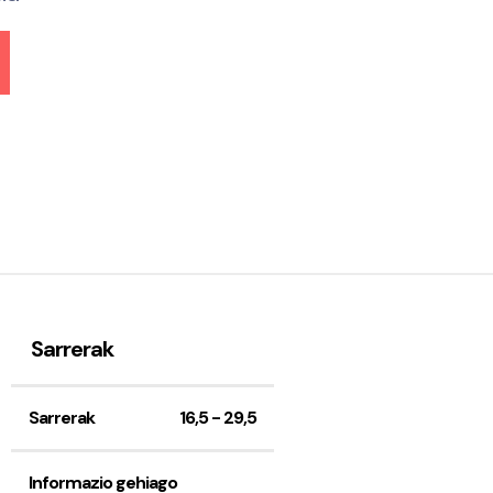
Sarrerak
Sarrerak
16,5 - 29,5
Informazio gehiago