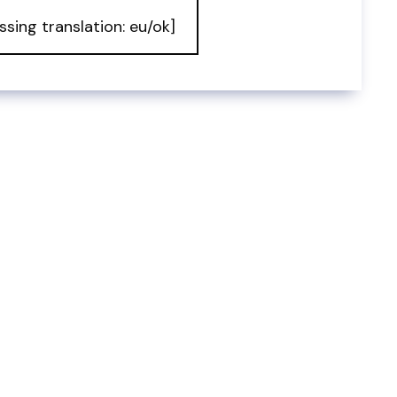
ssing translation: eu/ok]