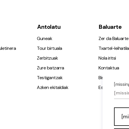
Antolatu
Baluarte
Guneak
Zer da Baluarte
letinera
Tour birtuala
Txartel-leihatila
Zerbitzuak
Nola iritsi
Zure batzarra
Kontaktua
Testigantzak
Bisita gidatuak
[missin
Azken ekitaldiak
Espazio Irisgarr
[missi
[mi