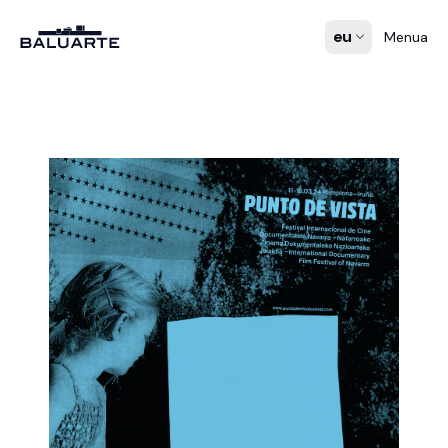
eu
Menua