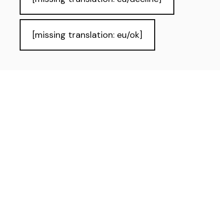
[missing translation: eu/ok]