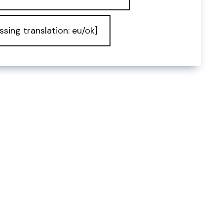
ssing translation: eu/ok]