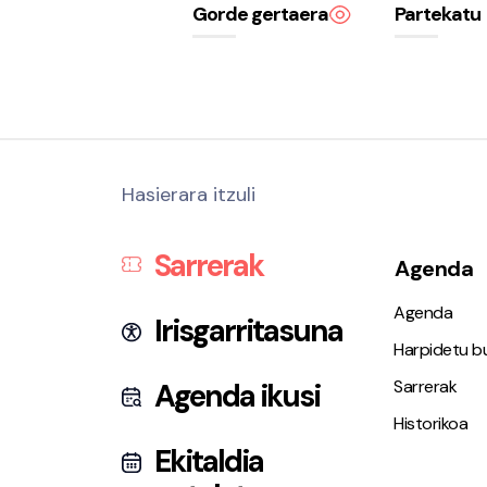
Gorde gertaera
Partekatu
Hasierara itzuli
Sarrerak
Agenda
Agenda
Irisgarritasuna
Harpidetu bu
Sarrerak
Agenda ikusi
Historikoa
Ekitaldia