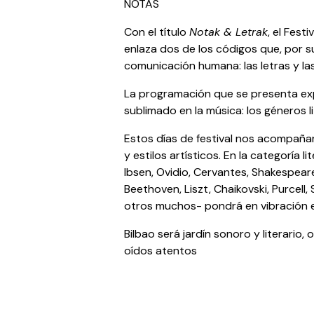
NOTAS
Con el título
Notak & Letrak
, el Fes
enlaza dos de los códigos que, por s
comunicación humana: las letras y la
La programación que se presenta exp
sublimado en la música: los géneros l
Estos días de festival nos acompaña
y estilos artísticos. En la categoría li
Ibsen, Ovidio, Cervantes, Shakespeare 
Beethoven, Liszt, Chaikovski, Purcell
otros muchos- pondrá en vibración e
Bilbao será jardín sonoro y literario
oídos atentos