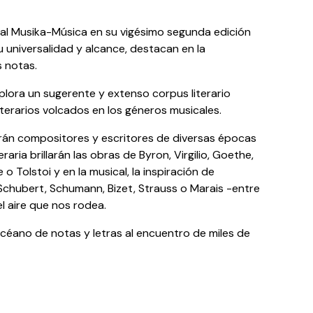
tival Musika-Música en su vigésimo segunda edición
u universalidad y alcance, destacan en la
s notas.
lora un sugerente y extenso corpus literario
iterarios volcados en los géneros musicales.
rán compositores y escritores de diversas épocas
teraria brillarán las obras de Byron, Virgilio, Goethe,
o Tolstoi y en la musical, la inspiración de
, Schubert, Schumann, Bizet, Strauss o Marais -entre
l aire que nos rodea.
, océano de notas y letras al encuentro de miles de