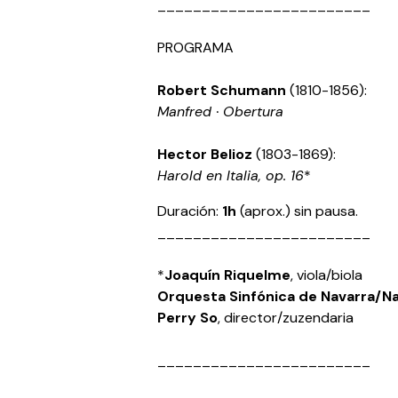
________________________
PROGRAMA
Robert Schumann
(1810-1856):
Manfred · Obertura
Hector Belioz
(1803-1869):
Harold en Italia, op. 16
*
Duración:
1h
(aprox.) sin pausa.
________________________
*
Joaquín Riquelme
, viola/biola
Orquesta Sinfónica de Navarra
/Na
Perry So
, director/zuzendaria
________________________