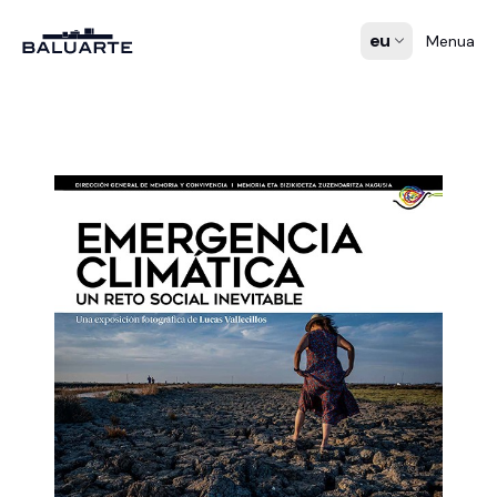
eu
Menua