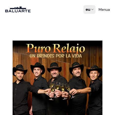
eu
Menua