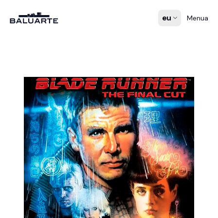
eu
Menua