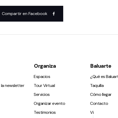
Compartir en Facebook
Organiza
Baluarte
Espacios
¿Qué es Baluar
 la newsletter
Tour Virtual
Taquilla
Servicios
Cómo llegar
Organizar evento
Contacto
Testimonios
Visitas guiadas