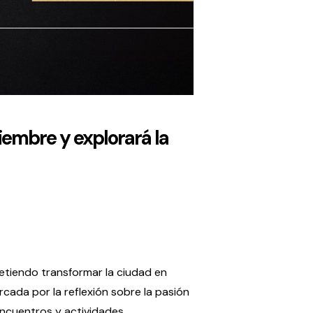
tiembre y explorará la
etiendo transformar la ciudad en
rcada por la reflexión sobre la pasión
encuentros y actividades.