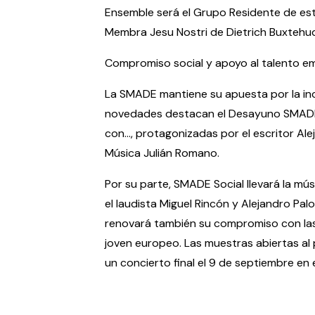
Ensemble será el Grupo Residente de esta
Membra Jesu Nostri de Dietrich Buxtehu
Compromiso social y apoyo al talento e
La SMADE mantiene su apuesta por la inclu
novedades destacan el Desayuno SMADE, q
con..., protagonizadas por el escritor A
Música Julián Romano.
Por su parte, SMADE Social llevará la mú
el laudista Miguel Rincón y Alejandro Pal
renovará también su compromiso con la
joven europeo. Las muestras abiertas al 
un concierto final el 9 de septiembre en