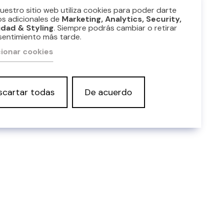
ble
Nuestro sitio web utiliza cookies para poder darte
os adicionales de
Marketing, Analytics, Security,
idad & Styling
. Siempre podrás cambiar o retirar
sentimiento más tarde.
ionar cookies
scartar todas
De acuerdo