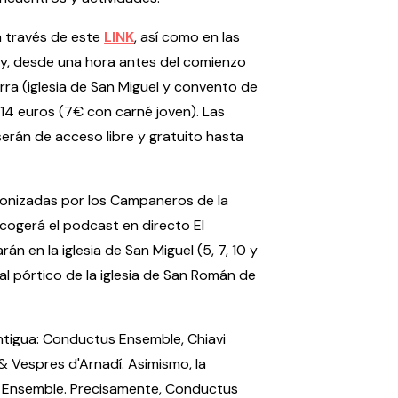
a través de este
LINK
, así como en las
 y, desde una hora antes del comienzo
rra (iglesia de San Miguel y convento de
14 euros (7€ con carné joven). Las
rán de acceso libre y gratuito hasta
gonizadas por los Campaneros de la
 acogerá el podcast en directo El
n en la iglesia de San Miguel (5, 7, 10 y
al pórtico de la iglesia de San Román de
antigua: Conductus Ensemble, Chiavi
 & Vespres d'Arnadí. Asimismo, la
us Ensemble. Precisamente, Conductus