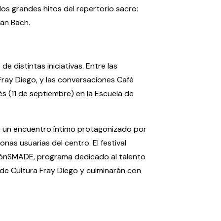
os grandes hitos del repertorio sacro:
an Bach.
e distintas iniciativas. Entre las
ray Diego, y las conversaciones Café
s (11 de septiembre) en la Escuela de
te un encuentro íntimo protagonizado por
nas usuarias del centro. El festival
iónSMADE, programa dedicado al talento
 de Cultura Fray Diego y culminarán con