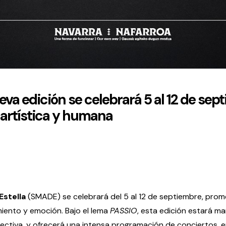
ueva edición se celebrará 5 al 12 de sep
artística y humana
Estella
(SMADE) se celebrará del 5 al 12 de septiembre, prom
iento y emoción. Bajo el lema
PASSIO
, esta edición estará ma
lectiva, y ofrecerá una intensa programación de conciertos, 