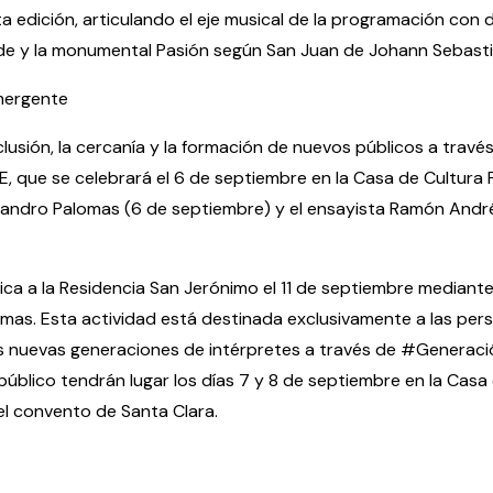
 edición, articulando el eje musical de la programación con d
de y la monumental Pasión según San Juan de Johann Sebasti
mergente
sión, la cercanía y la formación de nuevos públicos a través d
ue se celebrará el 6 de septiembre en la Casa de Cultura F
lejandro Palomas (6 de septiembre) y el ensayista Ramón André
sica a la Residencia San Jerónimo el 11 de septiembre median
omas. Esta actividad está destinada exclusivamente a las perso
s nuevas generaciones de intérpretes a través de #Generac
público tendrán lugar los días 7 y 8 de septiembre en la Casa
 el convento de Santa Clara.