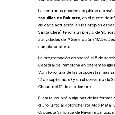
Las entradas pueden adquirirse a través
taquillas de Baluarte
, en el punto de 
de cada actuación, en los propios espaci
Santa Clara) tendrá un precio de 90 euro
actividades de #GeneraciónSMADE, Desay
completar aforo.
La programación arrancará el 5 de septi
Catedral de Pamplona en diferentes iglesi
Vomitorio, una de las propuestas más sing
12 de septiembre) y en el convento de Sa
Cirauqui el 12 de septiembre.
El cartel reunirá a algunas de las form
d'Oro junto al violonchelista Aldo Mata, O
Orquesta Sinfónica de Navarra participar