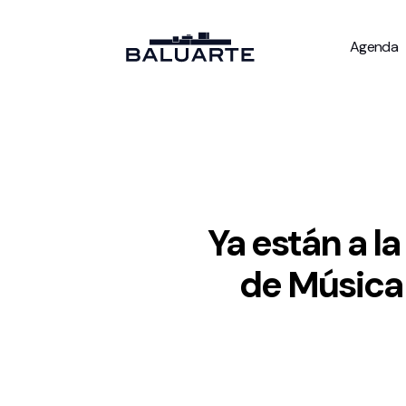
Agenda
Ya están a l
de Música 