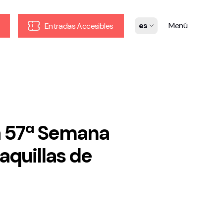
es
Menú
Entradas Accesibles
la 57ª Semana
aquillas de