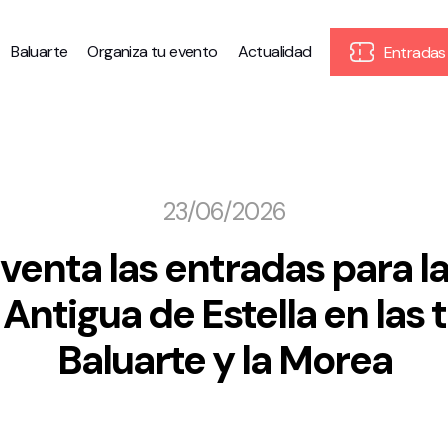
Baluarte
Organiza tu evento
Actualidad
Entradas
23/06/2026
a venta las entradas para 
Antigua de Estella en las t
Baluarte y la Morea