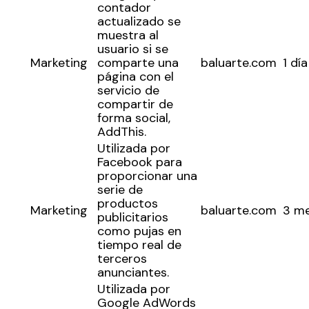
contador
actualizado se
muestra al
usuario si se
Marketing
comparte una
baluarte.com
1 día
página con el
servicio de
compartir de
forma social,
AddThis.
Utilizada por
Facebook para
proporcionar una
serie de
productos
Marketing
baluarte.com
3 m
publicitarios
como pujas en
tiempo real de
terceros
anunciantes.
Utilizada por
Google AdWords