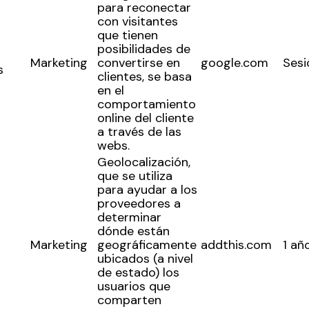
para reconectar
con visitantes
que tienen
posibilidades de
Marketing
convertirse en
google.com
Sesi
s
clientes, se basa
en el
comportamiento
online del cliente
a través de las
webs.
Geolocalización,
que se utiliza
para ayudar a los
proveedores a
determinar
dónde están
Marketing
geográficamente
addthis.com
1 añ
ubicados (a nivel
de estado) los
usuarios que
comparten