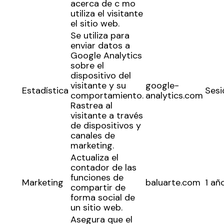
acerca de c mo
utiliza el visitante
el sitio web.
Se utiliza para
enviar datos a
Google Analytics
sobre el
dispositivo del
visitante y su
google-
Estadística
Sesi
comportamiento.
analytics.com
Rastrea al
visitante a través
de dispositivos y
canales de
marketing.
Actualiza el
contador de las
funciones de
Marketing
baluarte.com
1 añ
compartir de
forma social de
un sitio web.
Asegura que el