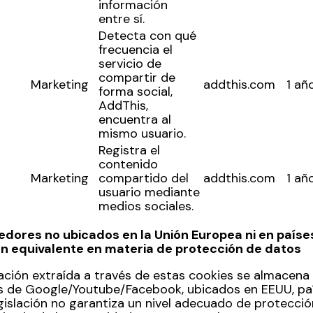
información
entre sí.
Detecta con qué
frecuencia el
servicio de
compartir de
Marketing
addthis.com
1 añ
forma social,
AddThis,
encuentra al
mismo usuario.
Registra el
contenido
Marketing
compartido del
addthis.com
1 añ
usuario mediante
medios sociales.
edores no ubicados en la Unión Europea ni en paíse
ón equivalente en materia de protección de datos
ación extraída a través de estas cookies se almacena
s de Google/Youtube/Facebook, ubicados en EEUU, paí
egislación no garantiza un nivel adecuado de protecci