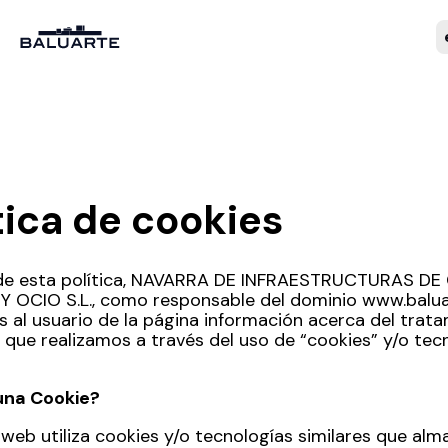
tica de cookies
 de esta política, NAVARRA DE INFRAESTRUCTURAS DE
 OCIO S.L., como responsable del dominio www.balu
 al usuario de la página información acerca del trat
 que realizamos a través del uso de “cookies” y/o tec
una Cookie?
o web utiliza cookies y/o tecnologías similares que al