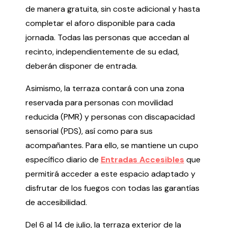
de manera gratuita, sin coste adicional y hasta
completar el aforo disponible para cada
jornada. Todas las personas que accedan al
recinto, independientemente de su edad,
deberán disponer de entrada.
Política de privacidad y Aviso Legal
Cookies
Accesibilidad
web
Asimismo, la terraza contará con una zona
reservada para personas con movilidad
reducida (PMR) y personas con discapacidad
sensorial (PDS), así como para sus
acompañantes. Para ello, se mantiene un cupo
específico diario de
Entradas Accesibles
que
permitirá acceder a este espacio adaptado y
disfrutar de los fuegos con todas las garantías
de accesibilidad.
Del 6 al 14 de julio, la terraza exterior de la