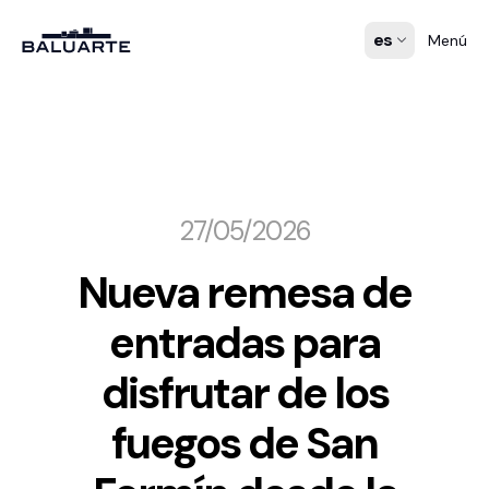
es
Menú
27/05/2026
Nueva remesa de
entradas para
disfrutar de los
fuegos de San