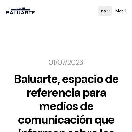
es
Menú
01/07/2026
Baluarte, espacio de
referencia para
medios de
comunicación que