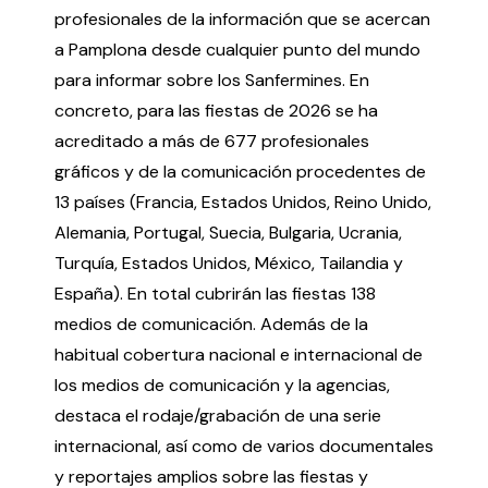
profesionales de la información que se acercan
Testimonios
Últimos Eventos
a Pamplona desde cualquier punto del mundo
para informar sobre los Sanfermines. En
Baluarte
concreto, para las fiestas de 2026 se ha
acreditado a más de 677 profesionales
¿Qué es Baluarte?
gráficos y de la comunicación procedentes de
Taquilla
13 países (Francia, Estados Unidos, Reino Unido,
Cómo llegar
Alemania, Portugal, Suecia, Bulgaria, Ucrania,
Contacto
Turquía, Estados Unidos, México, Tailandia y
Espacio accesible
España). En total cubrirán las fiestas 138
medios de comunicación. Además de la
Actualidad
habitual cobertura nacional e internacional de
los medios de comunicación y la agencias,
Noticias
destaca el rodaje/grabación de una serie
Proyecto Estratégico
internacional, así como de varios documentales
Preguntas frecuentes
y reportajes amplios sobre las fiestas y