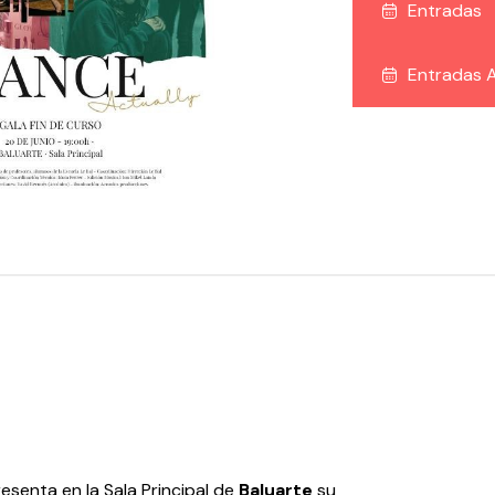
Entradas
Entradas A
esenta en la Sala Principal de
Baluarte
su