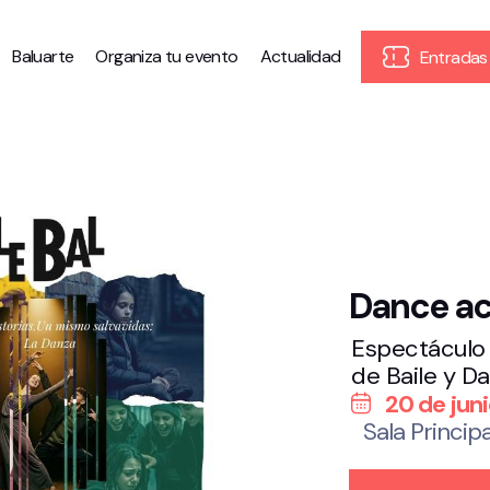
Baluarte
Organiza tu evento
Actualidad
Entradas
Dance ac
Espectáculo 
de Baile y Da
20 de jun
Sala Principa