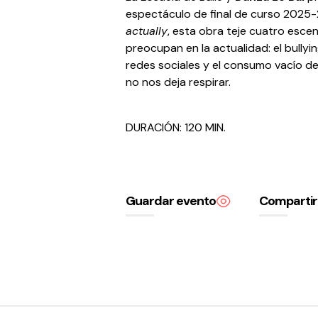
espectáculo de final de curso 2025
actually
, esta obra teje cuatro esce
preocupan en la actualidad: el bullyi
redes sociales y el consumo vacío d
no nos deja respirar.
DURACIÓN: 120 MIN.
Guardar evento
Compartir