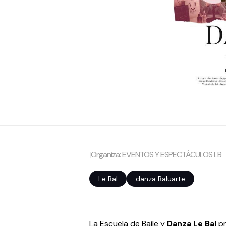
|
Organiza: EVENTOS Y ESPECTÁCULOS LB
Le Bal
danza Baluarte
La Escuela de Baile y
Danza Le Bal
pr