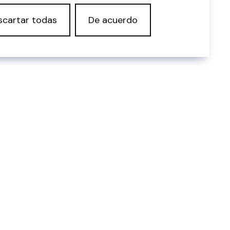
scartar todas
De acuerdo