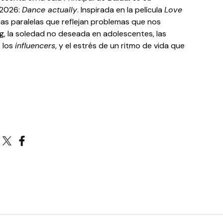
-2026:
Dance actually
. Inspirada en la película
Love
nas paralelas que reflejan problemas que nos
ng, la soledad no deseada en adolescentes, las
e los
influencers
, y el estrés de un ritmo de vida que