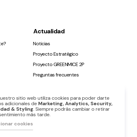
Actualidad
te?
Noticias
Proyecto Estratégico
Proyecto GREENMICE 2P
Preguntas frecuentes
ble
Nuestro sitio web utiliza cookies para poder darte
os adicionales de
Marketing, Analytics, Security,
idad & Styling
. Siempre podrás cambiar o retirar
sentimiento más tarde.
ionar cookies