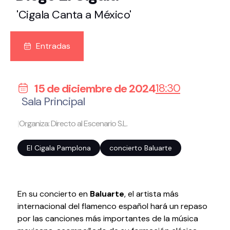
'Cigala Canta a México'
Entradas
18:30
15 de diciembre de 2024
Sala Principal
|
Organiza: Directo al Escenario S.L.
El Cigala Pamplona
concierto Baluarte
En su concierto en
Baluarte
, el artista más
internacional del flamenco español hará un repaso
por las canciones más importantes de la música