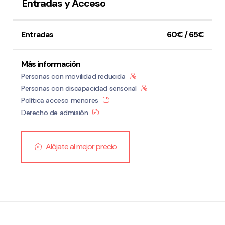
Entradas y Acceso
Entradas
60€ / 65€
Más información
Política de privacidad y Aviso Legal
Cookies
Accesibilidad
Personas con movilidad reducida
web
Personas con discapacidad sensorial
Política acceso menores
Derecho de admisión
Alójate al mejor precio