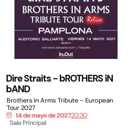
Dire Straits - bROTHERS iN
bAND
Brothers in Arms Tribute - European
Tour 2027
20:30
14 de mayo de 2027
Sala Principal