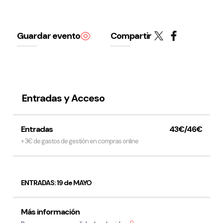
Guardar evento
Compartir
Entradas y Acceso
Entradas
43€/46€
+ 3€ de gastos de gestión en compras online
ENTRADAS: 19 de MAYO
Más información