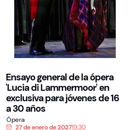
Ensayo general de la ópera
'Lucia di Lammermoor' en
exclusiva para jóvenes de 16
a 30 años
Ópera
19:30
27 de enero de 2027