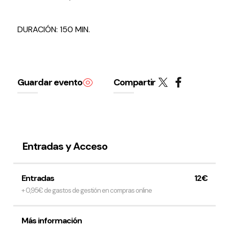
DURACIÓN: 150 MIN.
Guardar evento
Compartir
Entradas y Acceso
Entradas
12€
+ 0,95€ de gastos de gestión en compras online
Más información