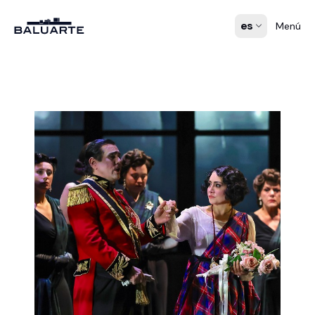
es
Menú