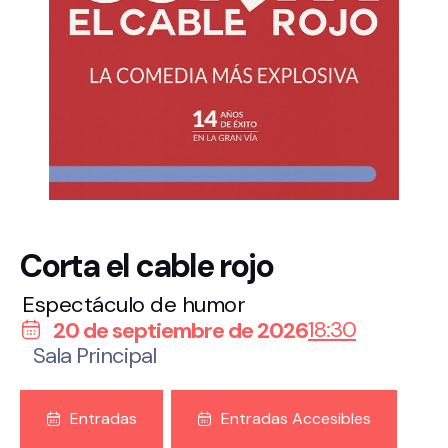
Corta el cable rojo
Espectáculo de humor
18:30
20 de septiembre de 2026
Sala Principal
Entradas
Entradas Accesibles