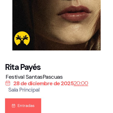
Rita Payés
Festival SantasPascuas
20:00
28 de diciembre de 2025
Sala Principal
Entradas