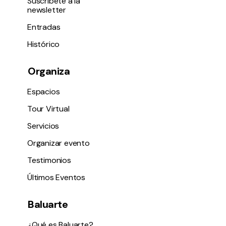
Suscríbete a la
newsletter
Entradas
Histórico
Organiza
Espacios
Tour Virtual
Servicios
Organizar evento
Testimonios
Últimos Eventos
Baluarte
¿Qué es Baluarte?