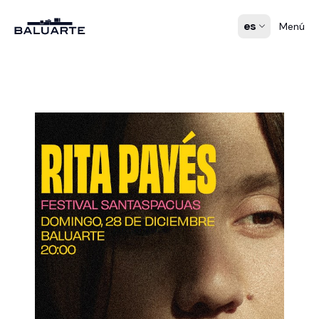
es
Menú