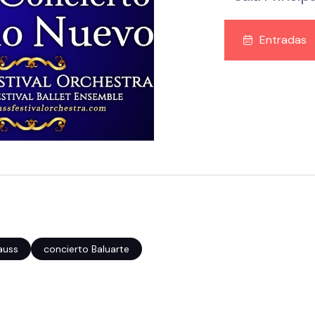
Entradas
auss
concierto Baluarte