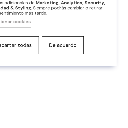
os adicionales de
Marketing, Analytics, Security,
idad & Styling
. Siempre podrás cambiar o retirar
sentimiento más tarde.
ionar cookies
scartar todas
De acuerdo