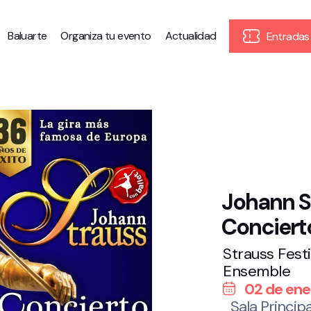
Baluarte
Organiza tu evento
Actualidad
Entradas
Johann S
Conciert
Strauss Festi
Ensemble
02 de ene
Sala Principa