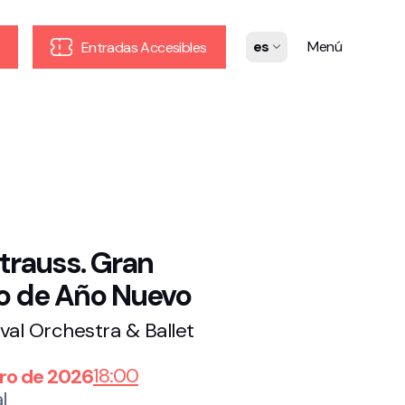
es
Menú
Entradas Accesibles
trauss. Gran
o de Año Nuevo
val Orchestra & Ballet
18:00
ro de 2026
l