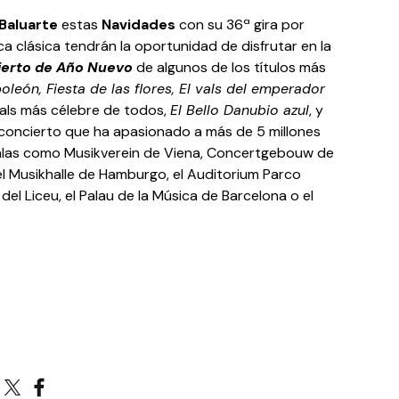
Baluarte
estas
Navidades
con su 36ª gira por
a clásica tendrán la oportunidad de disfrutar en la
ierto de Año Nuevo
de algunos de los títulos más
oleón, Fiesta de las flores, El vals del emperador
vals más célebre de todos,
El Bello Danubio azul
, y
oncierto que ha apasionado a más de 5 millones
alas como Musikverein de Viena, Concertgebouw de
 el Musikhalle de Hamburgo, el Auditorium Parco
el Liceu, el Palau de la Música de Barcelona o el