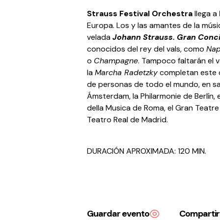
Strauss Festival Orchestra
llega a
Europa. Los y las amantes de la músic
velada
Johann Strauss. Gran Conc
conocidos del rey del vals, como
Nap
o
Champagne
. Tampoco faltarán el 
la
Marcha Radetzky
completan este c
de personas de todo el mundo, en s
Ámsterdam, la Philarmonie de Berlín,
della Musica de Roma, el Gran Teatre d
Teatro Real de Madrid.
DURACIÓN APROXIMADA: 120 MIN.
Guardar evento
Compartir