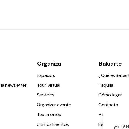
Organiza
Baluarte
Espacios
¿Qué es Baluar
 la newsletter
Tour Virtual
Taquilla
Servicios
Cómo llegar
Organizar evento
Contacto
Testimonios
Visitas guiadas
Últimos Eventos
Espacio accesi
¡Hola! 