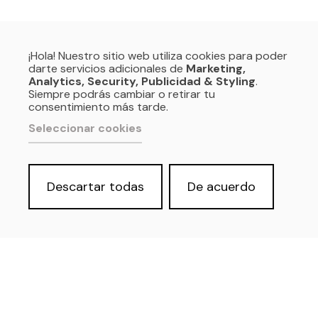
¡Hola! Nuestro sitio web utiliza cookies para poder
darte servicios adicionales de
Marketing,
Analytics, Security, Publicidad & Styling
.
Siempre podrás cambiar o retirar tu
consentimiento más tarde.
Seleccionar cookies
Descartar todas
De acuerdo
Política de privacidad y Aviso Legal
Cookies
Accesibilidad web
Derecho de acceso a información
pública