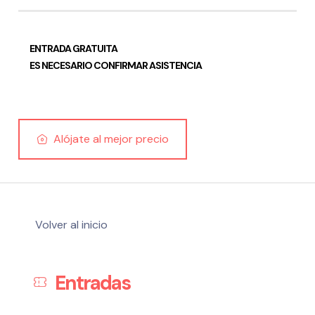
ENTRADA GRATUITA
ES NECESARIO CONFIRMAR ASISTENCIA
Política de privacidad y Aviso Legal
Cookies
Accesibilidad
web
Alójate al mejor precio
Volver al inicio
Entradas