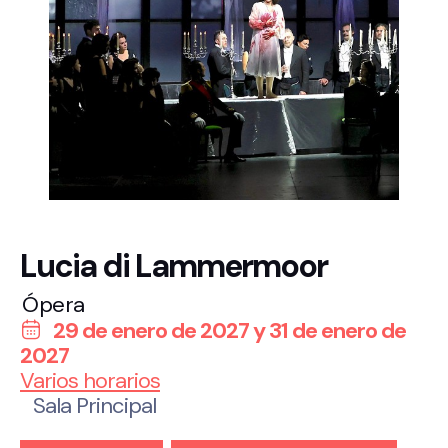
Lucia di Lammermoor
Ópera
29 de enero de 2027 y 31 de enero de
2027
Varios horarios
Sala Principal