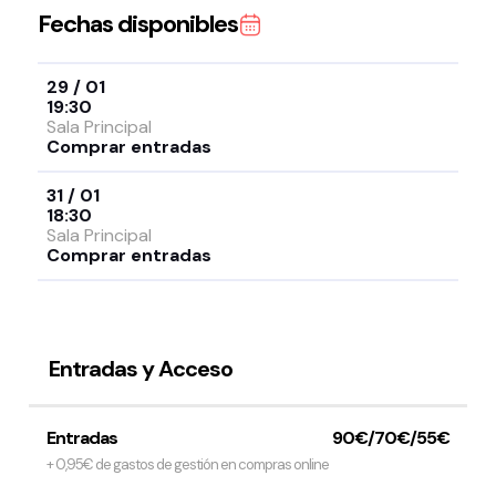
Fechas disponibles
29 / 01
19:30
Sala Principal
Comprar entradas
31 / 01
18:30
Sala Principal
Comprar entradas
Entradas y Acceso
Entradas
90€/70€/55€
+ 0,95€ de gastos de gestión en compras online