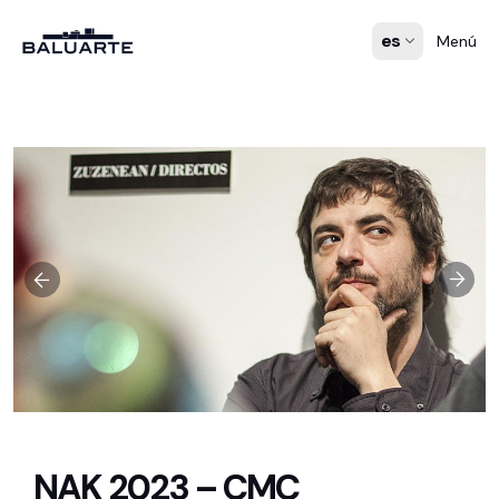
es
Menú
NAK 2023 – CMC