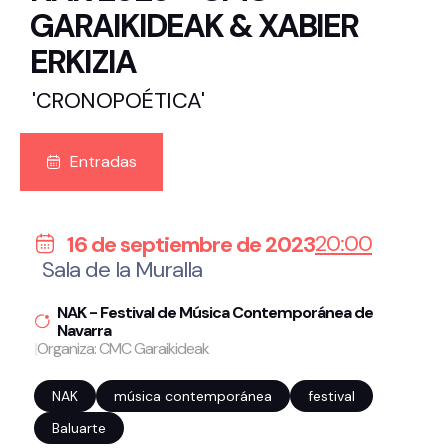
GARAIKIDEAK & XABIER
ERKIZIA
'CRONOPOÉTICA'
Entradas
20:00
16 de septiembre de 2023
Sala de la Muralla
NAK - Festival de Música Contemporánea de
Navarra
|
Organiza: CMC Garaikideak
NAK
música contemporánea
festival
Baluarte