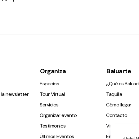
Organiza
Baluarte
Espacios
¿Qué es Baluar
 la newsletter
Tour Virtual
Taquilla
Servicios
Cómo llegar
Organizar evento
Contacto
Testimonios
Visitas guiadas
Últimos Eventos
Espacio accesi
¡Hola! 