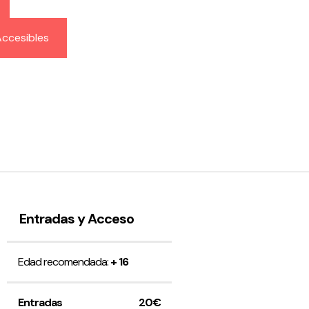
ccesibles
Entradas y Acceso
Edad recomendada:
+ 16
Entradas
20€