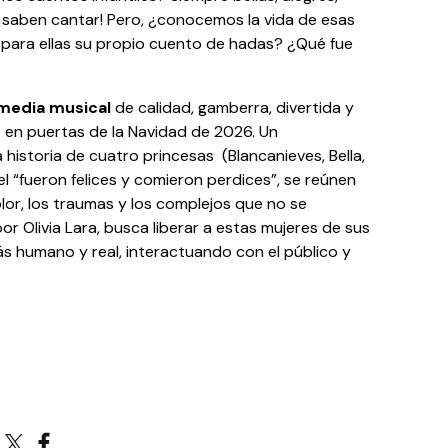
 saben cantar! Pero, ¿conocemos la vida de esas
para ellas su propio cuento de hadas? ¿Qué fue
media musical
de calidad, gamberra, divertida y
e
en puertas de la Navidad de 2026. Un
 historia de cuatro princesas (Blancanieves, Bella,
l “fueron felices y comieron perdices”, se reúnen
dolor, los traumas y los complejos que no se
por Olivia Lara, busca liberar a estas mujeres de sus
ás humano y real, interactuando con el público y