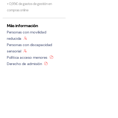
+ 0,95€ de gastos de gestión en
compras online
Más información
Personas con movilidad
reducida
Personas con discapacidad
sensorial
Política acceso menores
Derecho de admisión