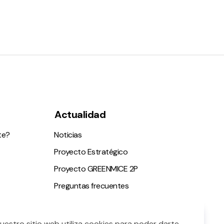
Actualidad
te?
Noticias
Proyecto Estratégico
Proyecto GREENMICE 2P
Preguntas frecuentes
ble
Nuestro sitio web utiliza cookies para poder darte