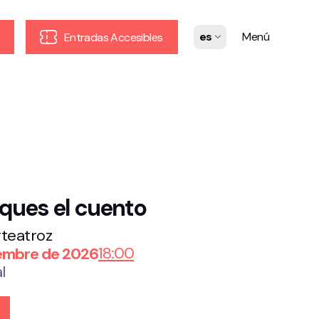
es
Menú
Entradas Accesibles
ques el cuento
teatroz
18:00
iembre de 2026
l