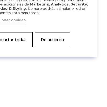
os adicionales de
Marketing, Analytics, Security,
idad & Styling
. Siempre podrás cambiar o retirar
sentimiento más tarde.
ionar cookies
scartar todas
De acuerdo