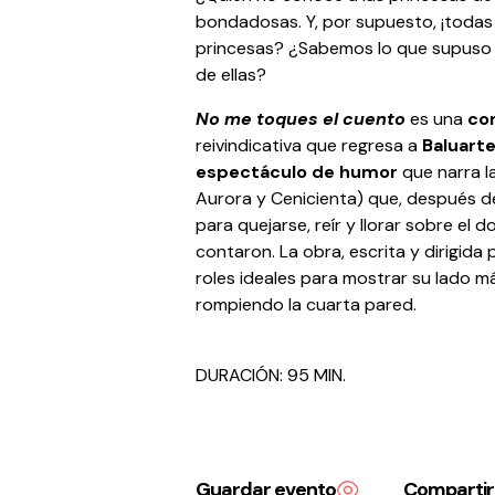
bondadosas. Y, por supuesto, ¡todas
princesas? ¿Sabemos lo que supuso 
de ellas?
No me toques el cuento
es una
co
reivindicativa que regresa a
Baluart
espectáculo de humor
que narra la
Aurora y Cenicienta) que, después de
para quejarse, reír y llorar sobre el 
contaron. La obra, escrita y dirigida 
roles ideales para mostrar su lado m
rompiendo la cuarta pared.
DURACIÓN: 95 MIN.
Guardar evento
Compartir