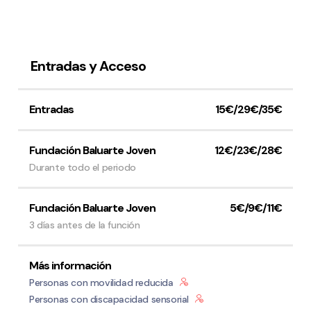
Entradas y Acceso
Política de privacidad y Aviso Legal
Cookies
Accesibilidad
web
Entradas
15€/29€/35€
Fundación Baluarte Joven
12€/23€/28€
Durante todo el periodo
Fundación Baluarte Joven
5€/9€/11€
3 días antes de la función
Más información
Personas con movilidad reducida
Personas con discapacidad sensorial