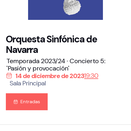
Orquesta Sinfónica de
Navarra
Temporada 2023/24 · Concierto 5:
'Pasión y provocación'
19:30
14 de diciembre de 2023
Sala Principal
Entradas