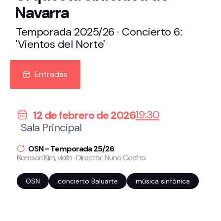
Navarra
Temporada 2025/26 · Concierto 6:
'Vientos del Norte'
Entradas
19:30
12 de febrero de 2026
Sala Principal
OSN - Temporada 25/26
|
Bomsori Kim, violín · Director: Nuno Coelho
OSN
concierto Baluarte
música sinfónica