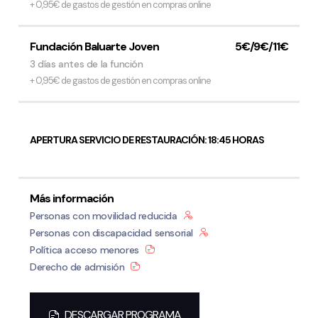
+ 0,95€ de gastos de gestión en compras online
Fundación Baluarte Joven
5€/9€/11€
3 días antes de la función
+ 0,95€ de gastos de gestión en compras online
APERTURA SERVICIO DE RESTAURACIÓN: 18:45 HORAS
Más información
Personas con movilidad reducida
Personas con discapacidad sensorial
Política acceso menores
Derecho de admisión
DESCARGAR PROGRAMA