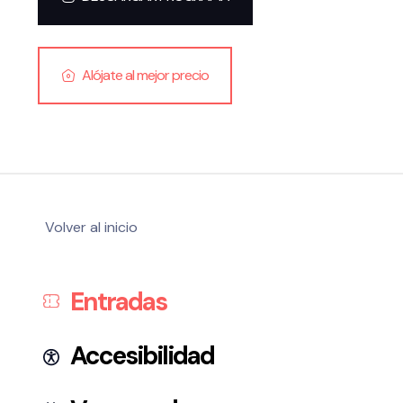
Alójate al mejor precio
Volver al inicio
Entradas
Accesibilidad