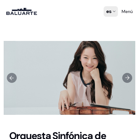
es
Menú
Orquesta Sinfónica de