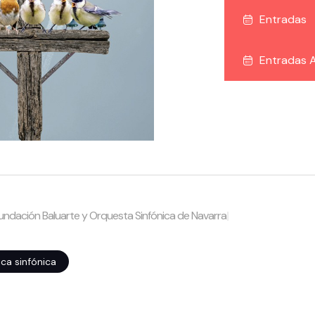
Entradas
Entradas A
Fundación Baluarte y Orquesta Sinfónica de Navarra
|
ca sinfónica