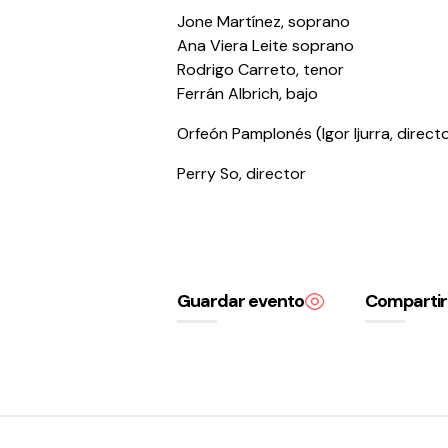
Jone Martínez, soprano
Ana Viera Leite soprano
Rodrigo Carreto, tenor
Ferrán Albrich, bajo
Orfeón Pamplonés (Igor Ijurra, direct
Perry So, director
Guardar evento
Compartir