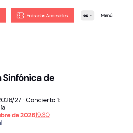
es
Menú
Entradas Accesibles
 Sinfónica de
26/27 · Concierto 1:
ia'
19:30
ubre de 2026
l