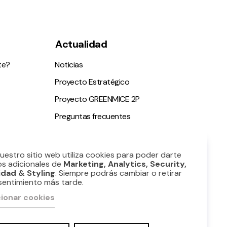
Actualidad
te?
Noticias
Proyecto Estratégico
Proyecto GREENMICE 2P
Preguntas frecuentes
ble
Nuestro sitio web utiliza cookies para poder darte
os adicionales de
Marketing, Analytics, Security,
idad & Styling
. Siempre podrás cambiar o retirar
sentimiento más tarde.
ionar cookies