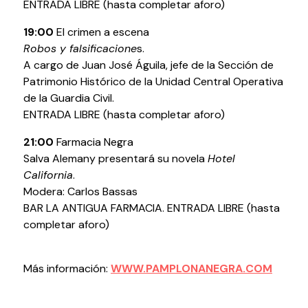
ENTRADA LIBRE (hasta completar aforo)
19:00
El crimen a escena
Robos y falsificacione
s.
A cargo de Juan José Águila, jefe de la Sección de
Patrimonio Histórico de la Unidad Central Operativa
Política de privacidad y Aviso Legal
Cookies
Accesibilidad
de la Guardia Civil.
web
ENTRADA LIBRE (hasta completar aforo)
21:00
Farmacia Negra
Salva Alemany presentará su novela
Hotel
California
.
Modera: Carlos Bassas
BAR LA ANTIGUA FARMACIA. ENTRADA LIBRE (hasta
completar aforo)
Más información:
WWW.PAMPLONANEGRA.COM