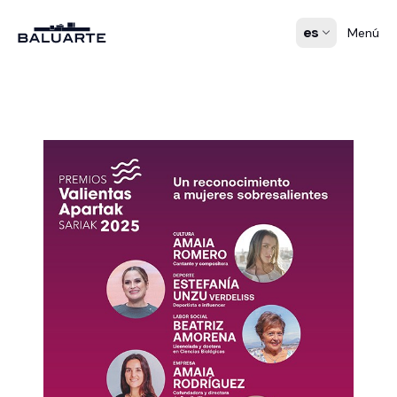
es
Menú