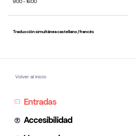
9:00 - 16:00
Traducción simultánea castellano / francés
Política de privacidad y Aviso Legal
Cookies
Accesibilidad
web
Volver al inicio
Entradas
Accesibilidad