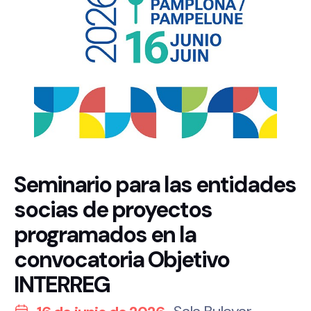
Seminario para las entidades
socias de proyectos
programados en la
convocatoria Objetivo
INTERREG