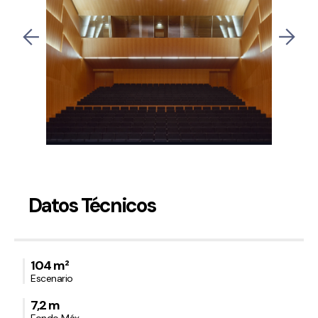
Datos Técnicos
104 m²
Escenario
7,2 m