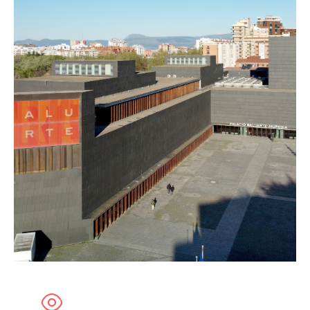
Política de privacidad y Aviso Legal
Cookies
Accesibilidad
web