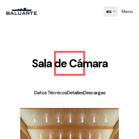
es
Menú
Sala de Cámara
Datos Técnicos
Detalles
Descargas