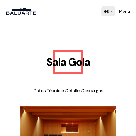
es
Menú
Sala Gola
Datos Técnicos
Detalles
Descargas