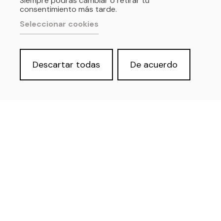
Siempre podrás cambiar o retirar tu
consentimiento más tarde.
Seleccionar cookies
Descartar todas
De acuerdo