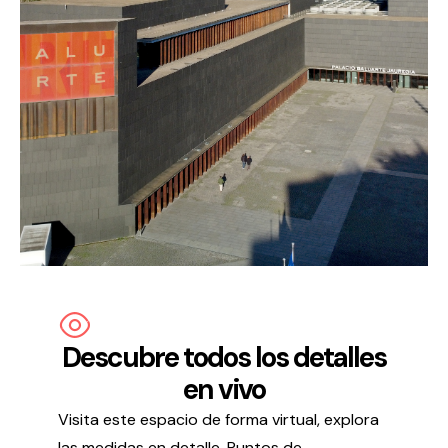
Política de privacidad y Aviso Legal
Cookies
Accesibilidad
web
Descubre todos los detalles
en vivo
Visita este espacio de forma virtual, explora
las medidas en detalle. Puntos de