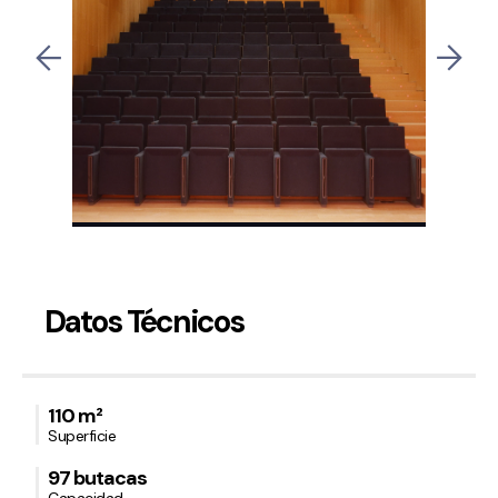
Datos Técnicos
110 m²
Superficie
97 butacas